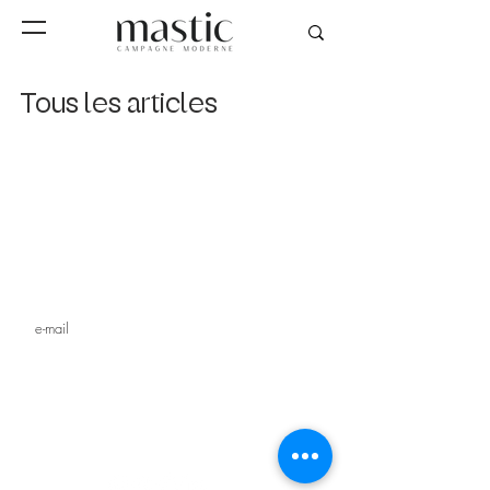
Tous les articles
Inscrivez-vous à notre
newsletter
s'inscrire
MAGAZINE
STUDIO