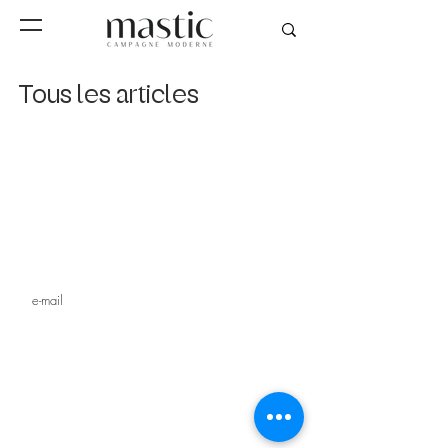
Tous les articles
Inscrivez-vous à notre
newsletter
s'inscrire
MAGAZINE
STUDIO