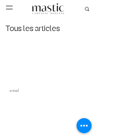
Tous les articles
Inscrivez-vous à notre
newsletter
s'inscrire
MAGAZINE
STUDIO