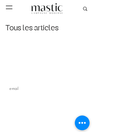
Tous les articles
Inscrivez-vous à notre
newsletter
s'inscrire
MAGAZINE
STUDIO