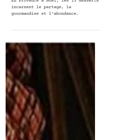
TRADITION & PATRIMOINE
Tradition : LES 13 DESSERTS DE NOËL
En Provence à Noël, les 13 desserts
incarnent le partage, la
gourmandise et l’abondance.