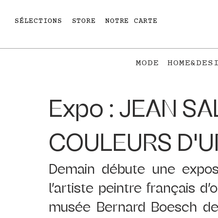
SÉLECTIONS
STORE
NOTRE CARTE
MODE
HOME&DES
Expo : JEAN SAL
COULEURS D'U
Demain débute une exposi
l’artiste peintre français d
musée Bernard Boesch de 