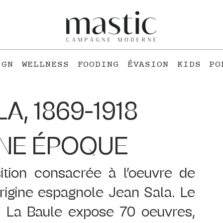
IGN
WELLNESS
FOODING
ÉVASION
KIDS
PO
A, 1869-1918
NE ÉPOQUE
tion consacrée à l’oeuvre de 
’origine espagnole Jean Sala. Le 
La Baule expose 70 oeuvres, 