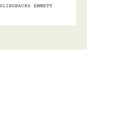
SLINGBACKS EMMETT
INFOS
m
contact