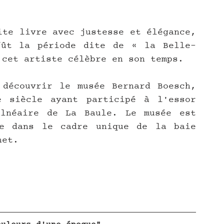
ite livre avec justesse et élégance, 
fût la période dite de « la Belle-
 cet artiste célèbre en son temps. 
découvrir le musée Bernard Boesch, 
 siècle ayant participé à l'essor 
lnéaire de La Baule. Le musée est 
e dans le cadre unique de la baie 
het.