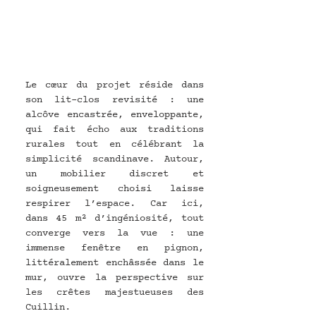
Le cœur du projet réside dans 
son lit-clos revisité : une 
alcôve encastrée, enveloppante, 
qui fait écho aux traditions 
rurales tout en célébrant la 
simplicité scandinave. Autour, 
un mobilier discret et 
soigneusement choisi laisse 
respirer l’espace. Car ici, 
dans 45 m² d’ingéniosité, tout 
converge vers la vue : une 
immense fenêtre en pignon, 
littéralement enchâssée dans le 
mur, ouvre la perspective sur 
les crêtes majestueuses des 
Cuillin.