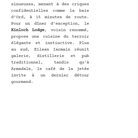
sinueuses, menant à des criques 
confidentielles comme la baie 
d’Ord, à 15 minutes de route. 
Pour un dîner d’exception, le 
Kinloch Lodge
, voisin renommé, 
propose une cuisine du terroir 
élégante et instinctive. Plus 
au sud, Eilean Iarmain réunit 
galerie, distillerie et pub 
traditionnel, tandis qu’à 
Armadale, le café de la jetée 
invite à un dernier détour 
gourmand.