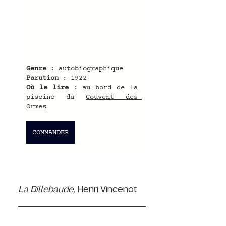
Genre
 : autobiographique
Parution
 : 1922
Où le lire
 : au bord de la 
piscine du 
Couvent des 
Ormes
COMMANDER
La Billebaude
, Henri Vincenot