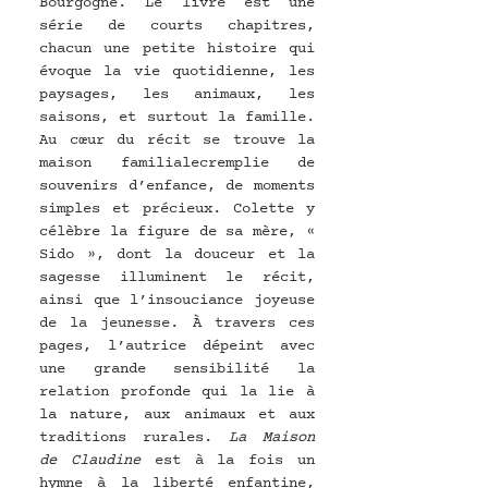
Bourgogne. Le livre est une 
série de courts chapitres, 
chacun une petite histoire qui 
évoque la vie quotidienne, les 
paysages, les animaux, les 
saisons, et surtout la famille.
Au
 cœur du récit se trouve la 
maison familialecremplie de 
souvenirs d’enfance, de moments 
simples et précieux. Colette y 
célèbre la figure de sa mère, « 
Sido », dont la douceur et la 
sagesse illuminent le récit, 
ainsi que l’insouciance joyeuse 
de la jeunesse. À travers ces 
pages, l’autrice dépeint avec 
une grande sensibilité la 
relation profonde qui la lie à 
la nature, aux animaux et aux 
traditions rurales. 
La Maison 
de Claudine
 est à la fois un 
hymne à la liberté enfantine, 