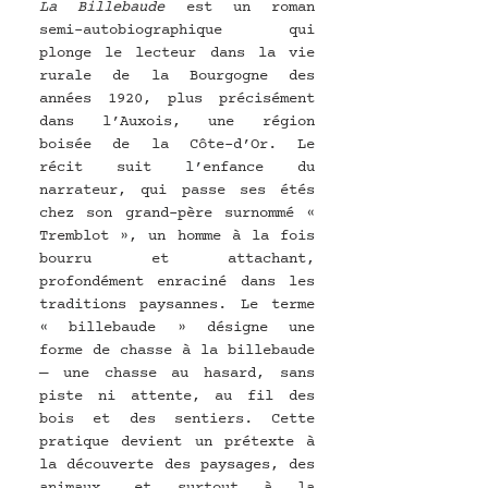
La Billebaude
 est un roman 
semi-autobiographique qui 
plonge le lecteur dans la vie 
rurale de la Bourgogne des 
années 1920, plus précisément 
dans l’Auxois, une région 
boisée de la Côte-d’Or. Le 
récit suit l’enfance du 
narrateur, qui passe ses étés 
chez son grand-père surnommé « 
Tremblot », un homme à la fois 
bourru et attachant, 
profondément enraciné dans les 
traditions paysannes. Le terme 
« billebaude » désigne une 
forme de chasse à la billebaude 
— une chasse au hasard, sans 
piste ni attente, au fil des 
bois et des sentiers. Cette 
pratique devient un prétexte à 
la découverte des paysages, des 
animaux, et surtout à la 