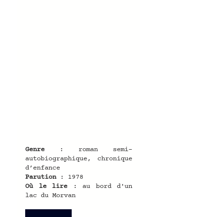
Genre
 : roman semi-
autobiographique, chronique 
d’enfance
Parution
 : 1978
Où le lire
 : au bord d'un 
lac du Morvan