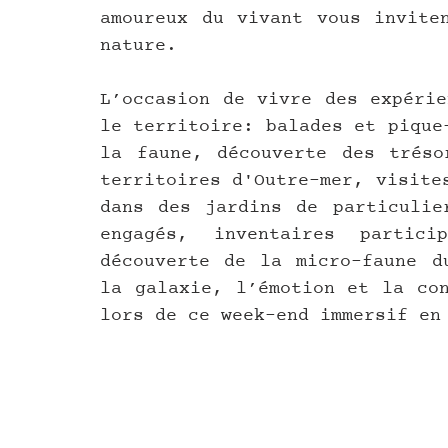
amoureux du vivant vous inviten
nature.
L’occasion de vivre des expérie
le territoire: balades et pique
la faune, découverte des tréso
territoires d'Outre-mer, visite
dans des jardins de particulier
engagés, inventaires partic
découverte de la micro-faune du
la galaxie, l’émotion et la con
lors de ce week-end immersif en