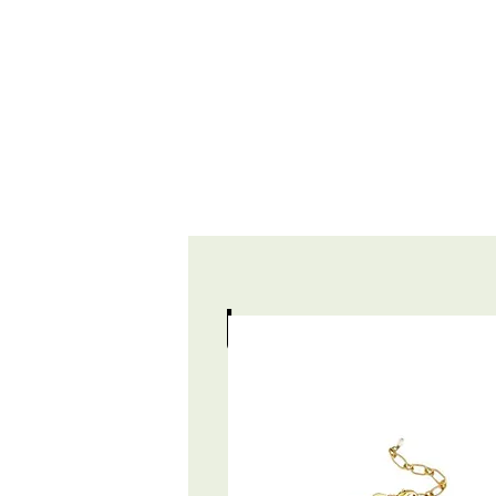
les coups 
LES SPORT
5 SPAS D'EXCEPTION EN
PLEINE NATURE