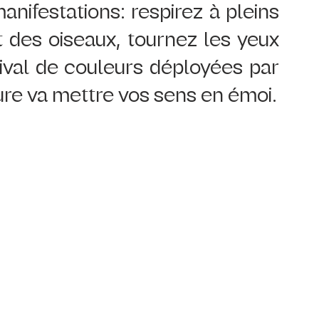
nifestations: respirez à pleins 
des oiseaux, tournez les yeux 
tival de couleurs déployées par 
ture va mettre vos sens en émoi.