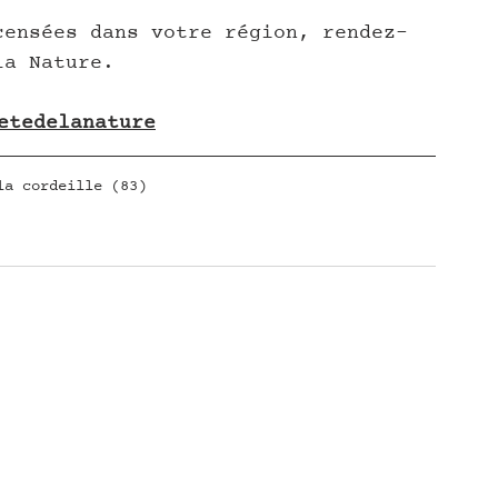
censées dans votre région, rendez-
la Nature.
etedelanature
la cordeille (83)