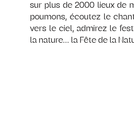
sur plus de 2000 lieux de ma
poumons, écoutez le chant 
vers le ciel, admirez le fes
la nature...
 la Fête de la Na