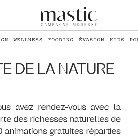
IGN
WELLNESS
FOODING
ÉVASION
KIDS
PO
FÊTE DE LA NATURE
us avez rendez-vous avec la 
rte des richesses naturelles de 
 animations gratuites réparties 