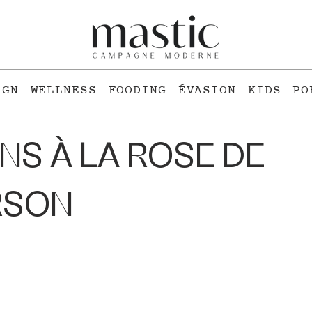
IGN
WELLNESS
FOODING
ÉVASION
KIDS
PO
NS À LA ROSE DE
RSON