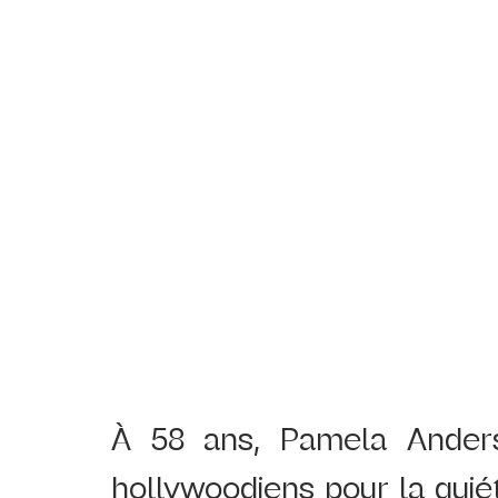
À 58 ans, Pamela Anders
hollywoodiens pour la quié