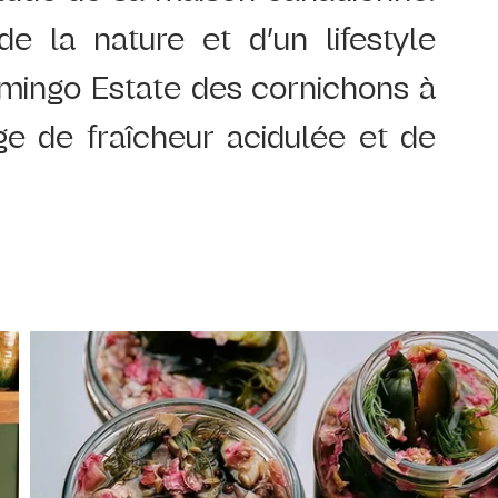
e la nature et d’un lifestyle 
amingo Estate des cornichons à 
e de fraîcheur acidulée et de 