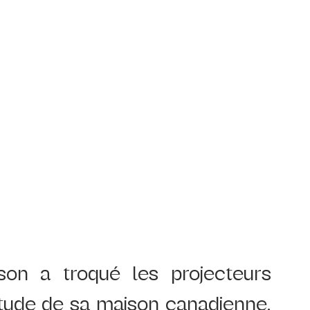
on a troqué les projecteurs 
tude de sa maison canadienne. 