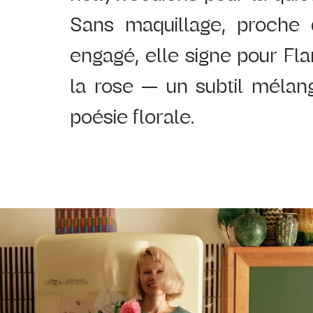
Sans maquillage, proche d
engagé, elle signe pour Fl
la rose — un subtil mélang
poésie florale.