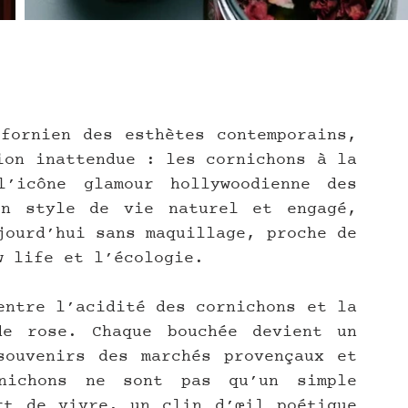
fornien des esthètes contemporains, 
ion inattendue : les cornichons à la 
’icône glamour hollywoodienne des 
n style de vie naturel et engagé, 
jourd’hui sans maquillage, proche de 
w life et l’écologie.
entre l’acidité des cornichons et la 
e rose. Chaque bouchée devient un 
ouvenirs des marchés provençaux et 
nichons ne sont pas qu’un simple 
t de vivre, un clin d’œil poétique 