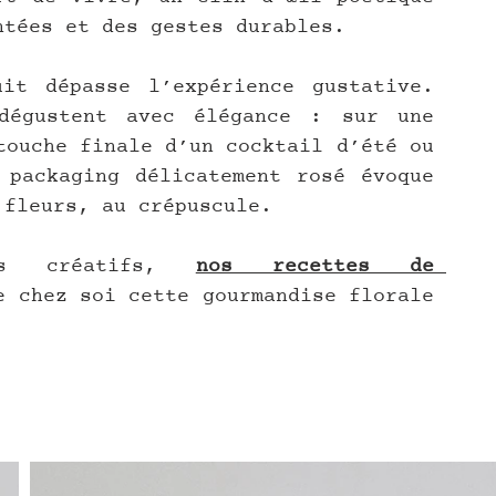
ntées et des gestes durables. 
it dépasse l’expérience gustative. 
égustent avec élégance : sur une 
touche finale d’un cocktail d’été ou 
packaging délicatement rosé évoque 
 fleurs, au crépuscule.
s créatifs, 
nos recettes de 
e chez soi cette gourmandise florale 