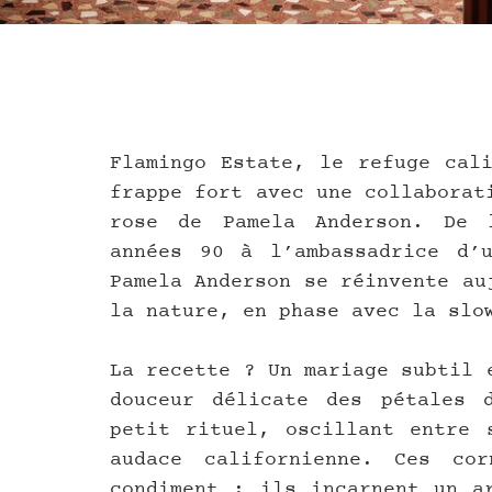
Flamingo Estate, le refuge cali
frappe fort avec une collaborat
rose de Pamela Anderson. De l
années 90 à l’ambassadrice d’u
Pamela Anderson se réinvente au
la nature, en phase avec la slo
La recette ? Un mariage subtil 
douceur délicate des pétales d
petit rituel, oscillant entre s
audace californienne. Ces cor
condiment : ils incarnent un ar