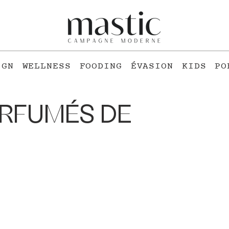
IGN
WELLNESS
FOODING
ÉVASION
KIDS
PO
ARFUMÉS DE