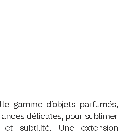
lle gamme d’objets parfumés, 
grances délicates, pour sublimer 
 et subtilité. Une extension 