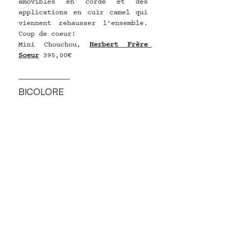
amovibles en corde et des 
applications en cuir camel qui 
viennent rehausser l'ensemble. 
Coup de coeur!
Mini Chouchou, 
Herbert Frère 
Soeur
395,00€
BICOLORE