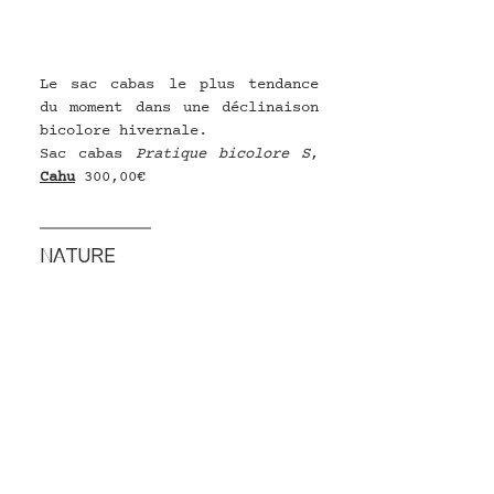
Le sac cabas le plus tendance 
du moment dans une déclinaison 
bicolore hivernale. 
Sac cabas 
Pratique bicolore S
, 
Cahu
 300,00€
NATURE