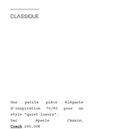
CLASSIQUE
Une petite pièce élégante 
d'inspiration 70/80 pour un 
style "quiet luxury".
Sac épaule 
Cassie
, 
Coach
295,00€