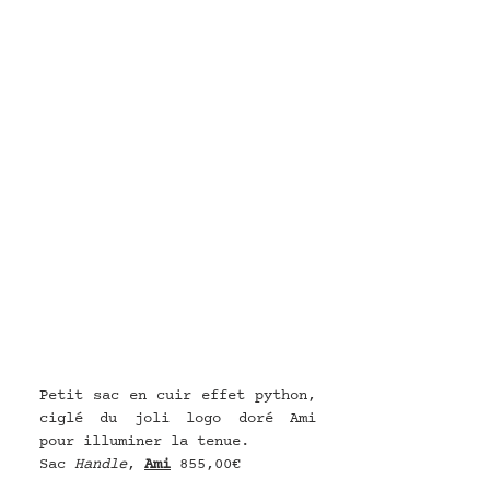
Petit sac en cuir effet python, 
ciglé du joli logo doré Ami 
pour illuminer la tenue.
Sac 
Handle
, 
Ami
855,00€