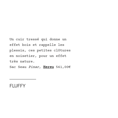
Un cuir tressé qui donne un 
effet bois et rappelle les 
plessis, ces petites clôtures 
en noisetier, pour un effet 
très nature.
Sac Seau 
Pinar
, 
Hereu
561,00€
FLUFFY