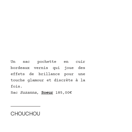
Un sac pochette en cuir 
bordeaux vernis qui joue des 
effets de brillance pour une 
touche glamour et discrète à la 
fois.
Sac 
Suzanna
, 
Soeur
185,00€
CHOUCHOU