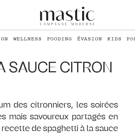
IGN
WELLNESS
FOODING
ÉVASION
KIDS
PO
A SAUCE CITRON
fum des citronniers, les soirées 
es mais savoureux partagés en 
 recette de spaghetti à la sauce 