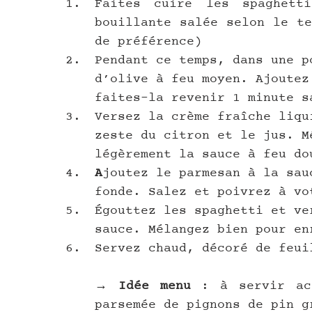
Faites cuire les spaghetti
bouillante salée selon le te
de préférence)
Pendant ce temps, dans une p
d’olive à feu moyen. Ajoutez
faites-la revenir 1 minute s
Versez la crème fraîche liqu
zeste du citron et le jus. M
légèrement la sauce à feu do
A
joutez le parmesan à la sau
fonde. Salez et poivrez à vo
Égouttez les spaghetti et ve
sauce. Mélangez bien pour en
Servez chaud, décoré de feui
→ 
Idée menu
 : à servir acc
parsemée de pignons de pin g