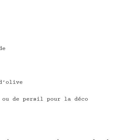
de
d’olive
 ou de persil pour la déco 