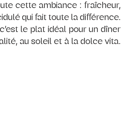
te cette ambiance : fraîcheur, 
dulé qui fait toute la différence. 
c’est le plat idéal pour un dîner 
alité, au soleil et à la dolce vita. 