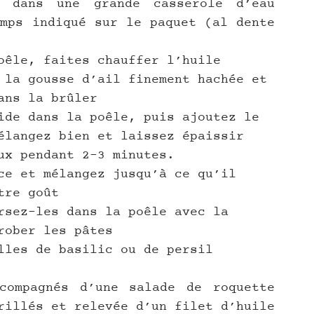
 dans une grande casserole d’eau 
mps indiqué sur le paquet (al dente 
oêle, faites chauffer l’huile 
 la gousse d’ail finement hachée et 
ans la brûler
ide dans la poêle, puis ajoutez le 
élangez bien et laissez épaissir 
ux pendant 2-3 minutes.
ce et mélangez jusqu’à ce qu’il 
tre goût
rsez-les dans la poêle avec la 
rober les pâtes
lles de basilic ou de persil
ompagnés d’une salade de roquette 
rillés et relevée d’un filet d’huile 