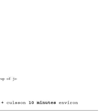
cup of jo
 + 
cuisson
 10 minutes 
environ