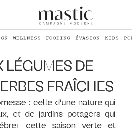
IGN
WELLNESS
FOODING
ÉVASION
KIDS
PO
X LÉGUMES DE
HERBES FRAÎCHES
messe : celle d’une nature qui 
x, et de jardins potagers qui 
ébrer cette saison verte et 