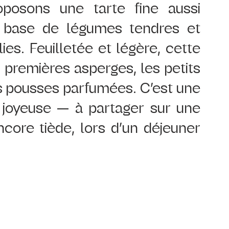
posons une tarte fine aussi 
 base de légumes tendres et 
es. Feuilletée et légère, cette 
 premières asperges, les petits 
s pousses parfumées. C’est une 
e, joyeuse — à partager sur une 
core tiède, lors d’un déjeuner 