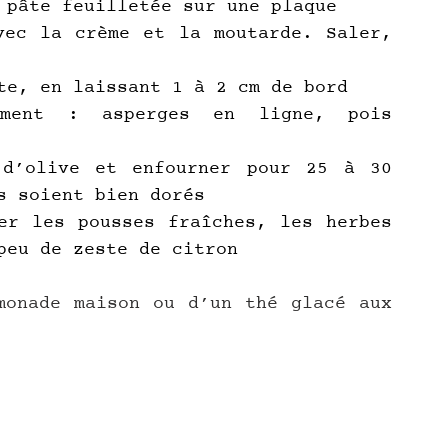
 pâte feuilletée sur une plaque
vec la crème et la moutarde. Saler, 
te, en laissant 1 à 2 cm de bord
iment : asperges en ligne, pois 
d’olive et enfourner pour 25 à 30 
s soient bien dorés
er les pousses fraîches, les herbes 
peu de zeste de citron
onade maison ou d’un thé glacé aux 