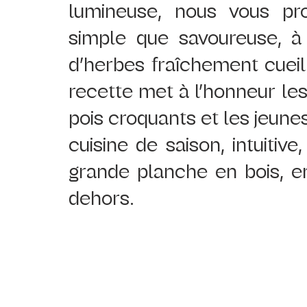
lumineuse, nous vous pro
simple que savoureuse, à
d’herbes fraîchement cueilli
recette met à l’honneur les
pois croquants et les jeune
cuisine de saison, intuitiv
grande planche en bois, en
dehors. 