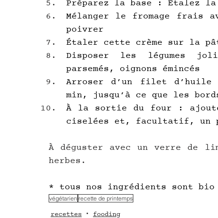
Préparez la base : Étalez la
Mélanger le fromage frais a
poivrer
Étaler cette crème sur la pâ
Disposer les légumes jol
parsemés, oignons émincés
Arroser d’un filet d’huile 
min, jusqu’à ce que les bord
À la sortie du four : ajout
ciselées et, facultatif, un 
À déguster avec un verre de lim
herbes.
* tous nos ingrédients sont bio
végétarien
recette de printemps
recettes
fooding