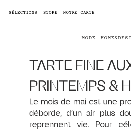
SÉLECTIONS
STORE
NOTRE CARTE
MODE
HOME&DES
TARTE FINE AU
PRINTEMPS & 
Le mois de mai est une pro
déborde, d’un air plus dou
reprennent vie. Pour cél