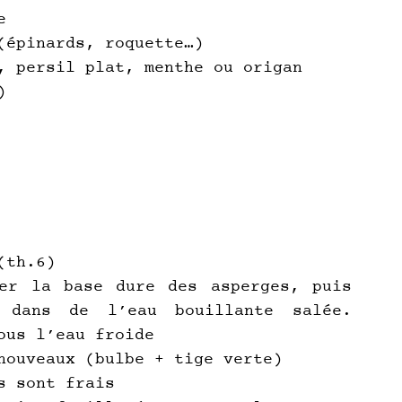
e
(épinards, roquette…)
, persil plat, menthe ou origan
)
(th.6)
er la base dure des asperges, puis 
 dans de l’eau bouillante salée. 
ous l’eau froide
nouveaux (bulbe + tige verte)
s sont frais