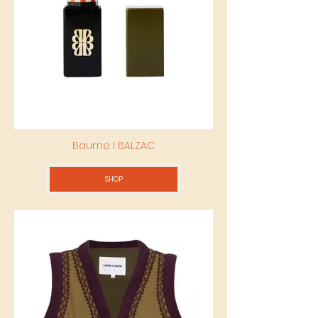
Baume I BALZAC
SHOP