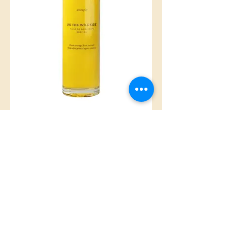
Huile corporelle I ON THE WILD SIDE
SHOP