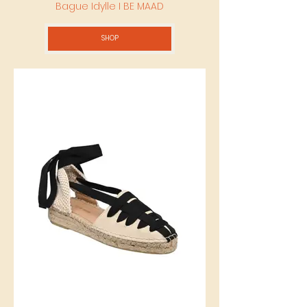
Bague Idylle I BE MAAD
SHOP