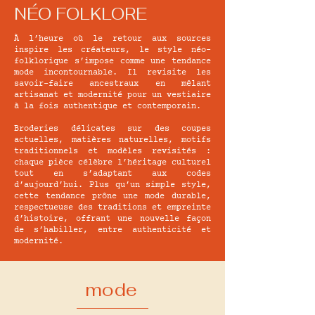
NÉO FOLKLORE
À l’heure où le retour aux sources
inspire les créateurs, le style néo-
folklorique s’impose comme une tendance
mode incontournable. Il revisite les
savoir-faire ancestraux en mêlant
artisanat et modernité pour un vestiaire
à la fois authentique et contemporain.
Broderies délicates sur des coupes
actuelles, matières naturelles, motifs
traditionnels et modèles revisités :
chaque pièce célèbre l’héritage culturel
tout en s’adaptant aux codes
d’aujourd’hui. Plus qu’un simple style,
cette tendance prône une mode durable,
respectueuse des traditions et empreinte
d’histoire, offrant une nouvelle façon
de s’habiller, entre authenticité et
modernité.
mode