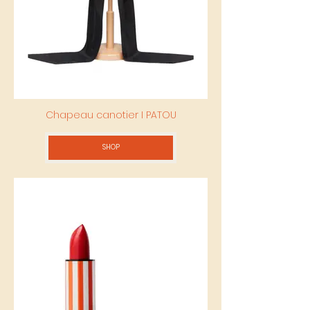
Chapeau canotier I PATOU
SHOP