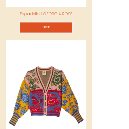
Espadrille I GEORGIA ROSE
SHOP