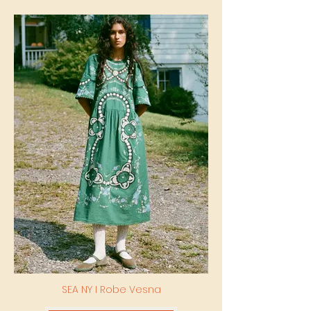
SEA NY I Robe Vesna