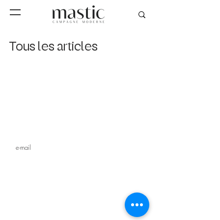
Tous les articles
Inscrivez-vous à notre
newsletter
s'inscrire
MAGAZINE
STUDIO