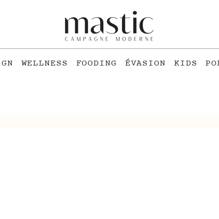
IGN
WELLNESS
FOODING
ÉVASION
KIDS
PO