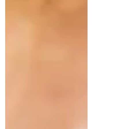
révélés.