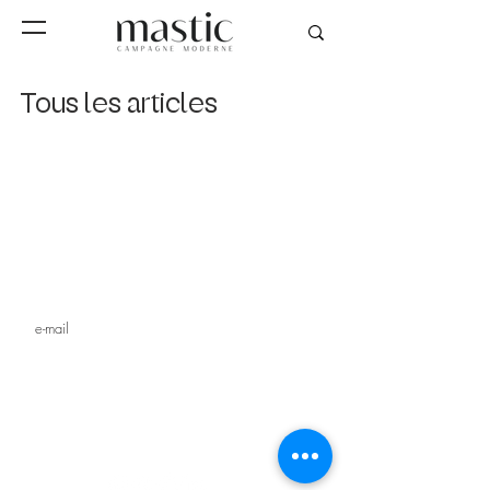
Tous les articles
Inscrivez-vous à notre
newsletter
s'inscrire
MAGAZINE
STUDIO