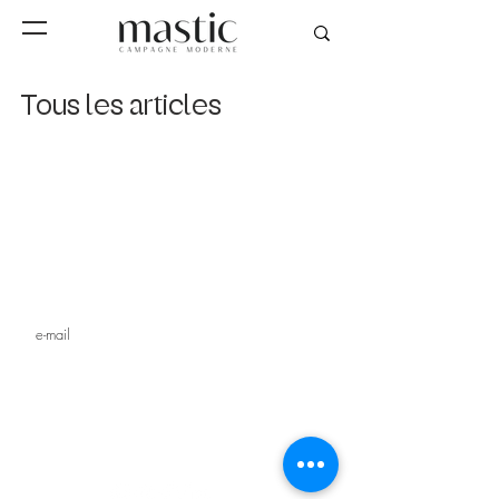
Tous les articles
Inscrivez-vous à notre
newsletter
s'inscrire
MAGAZINE
STUDIO