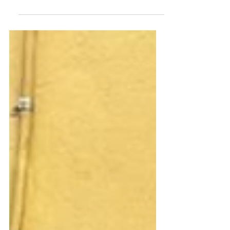
SIXTIES
Notre look du mois de mars : cape
et rayures d'inspiration sixties.