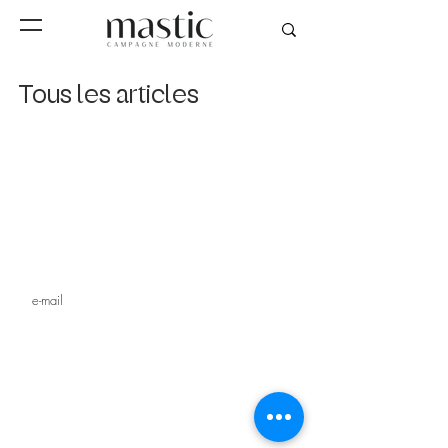
Tous les articles
Inscrivez-vous à notre
newsletter
s'inscrire
MAGAZINE
STUDIO