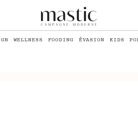
IGN
WELLNESS
FOODING
ÉVASION
KIDS
PO