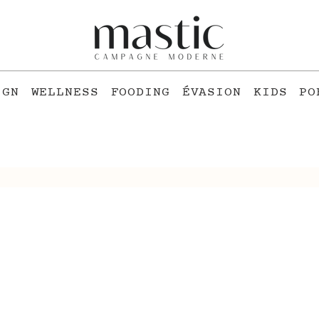
IGN
WELLNESS
FOODING
ÉVASION
KIDS
PO