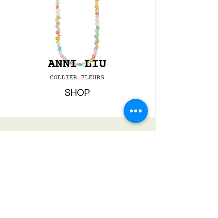
ANNI LIU
COLLIER FLEURS
SHOP