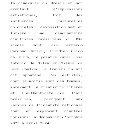
la diversité du Brésil et son 
éventail d'expressions 
artistiques, loin des 
influences culturelles 
coloniales. L'exposition met en 
lumière une cinquantaine 
d'artistes brésiliens du XXe 
siècle, dont 
José Bernardo 
Cardoso Junior, l’indien Chico 
da Silva, le peintre rural José 
Antonio da Silva ou Silvia de 
Leon Chalreo 
à travers un art 
dit spontané. 
Ces artistes, 
dont la moitié sont des femmes, 
incarnent la créativité libérée 
et l'authenticité de l'art 
brésilien, plongeant aux 
racines de l'identité nationale 
tout en explorant d'autres 
horizons. A découvrir d'octobre 
2023 à avril 2024.