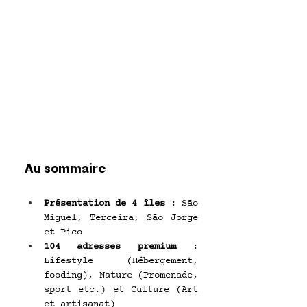
Au sommaire
Présentation de 4 îles
 : São 
Miguel, Terceira, São Jorge 
et Pico
104 adresses premium 
: 
Lifestyle
(Hébergement, 
fooding), Nature (Promenade, 
sport etc.) et Culture
(Art 
et artisanat)