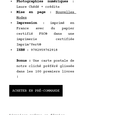
Photographies numériques 
: 
Laure Chédé + crédits
Mise en page
 : 
Nouvelles 
Modes
Impression
 : imprimé en 
France avec du papier 
certifié FSC® dans une 
imprimerie certifiée 
Imprim'Vert®
ISBN
 : 9782959762918
Bonus
 : 
Une carte postale de 
notre cliché préféré glissée 
dans les 100 premiers livres 
!
ACHETER EN PRÉ-COMMANDE