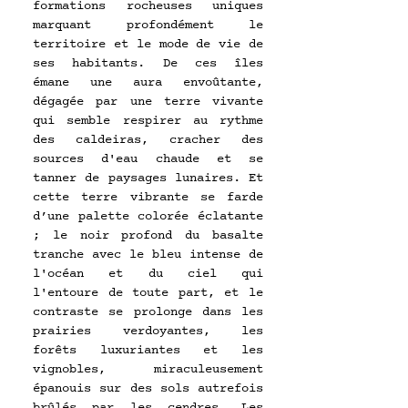
formations rocheuses uniques 
marquant profondément le 
territoire et le mode de vie de 
ses habitants. De ces îles 
émane une aura envoûtante, 
dégagée par une terre vivante 
qui semble respirer au rythme 
des caldeiras, cracher des 
sources d'eau chaude et se 
tanner de paysages lunaires. Et 
cette terre vibrante se farde 
d’une palette colorée éclatante 
; le noir profond du basalte 
tranche avec le bleu intense de 
l'océan et du ciel qui 
l'entoure de toute part, et le 
contraste se prolonge dans les 
prairies verdoyantes, les 
forêts luxuriantes et les 
vignobles, miraculeusement 
épanouis sur des sols autrefois 
brûlés par les cendres. Les 