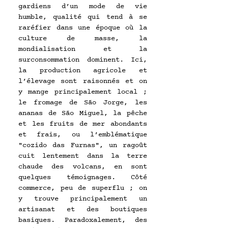
gardiens d’un mode de vie 
humble, qualité qui tend à se 
raréfier dans une époque où la 
culture de masse, la 
mondialisation et la 
surconsommation dominent. Ici, 
la production agricole et 
l’élevage sont raisonnés et on 
y mange principalement local ; 
le fromage de São Jorge, les 
ananas de São Miguel, la pêche 
et les fruits de mer abondants 
et frais, ou l’emblématique 
"cozido das Furnas", un ragoût 
cuit lentement dans la terre 
chaude des volcans, en sont 
quelques témoignages. Côté 
commerce, peu de superflu ; on 
y trouve principalement un 
artisanat et des boutiques 
basiques. Paradoxalement, des 