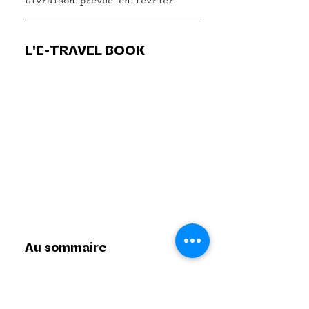
Livraison prévue en février
L'E-TRAVEL BOOK
Au sommaire
Présentation de 4 îles
 : 
São Miguel, Terceira, São 