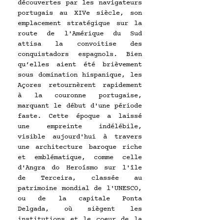
découvertes par les navigateurs 
portugais au XIVe siècle, son 
emplacement stratégique sur la 
route de l'Amérique du Sud 
attisa la convoitise des 
conquistadors espagnols. Bien 
qu’elles aient été brièvement 
sous domination hispanique, les 
Açores retournèrent rapidement 
à la couronne portugaise, 
marquant le début d'une période 
faste. Cette époque a laissé 
une empreinte indélébile, 
visible aujourd'hui à travers 
une architecture baroque riche 
et emblématique, comme celle 
d'Angra do Heroísmo sur l'île 
de Terceira, classée au 
patrimoine mondial de l'UNESCO, 
ou de la capitale Ponta 
Delgada, où siègent les 
institutions et le coeur de la 