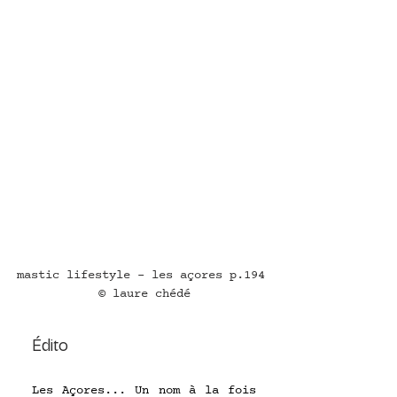
mastic lifestyle - les açores p.194 
© laure chédé
Édito 
Les Açores... Un nom à la fois 