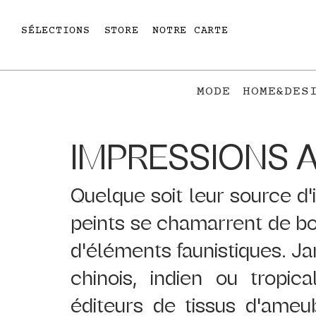
SÉLECTIONS
STORE
NOTRE CARTE
MODE
HOME&DES
IMPRESSIONS A
Quelque soit leur source d'in
peints se chamarrent de bou
d'éléments faunistiques. Jard
chinois, indien ou tropic
éditeurs de tissus d'ameu