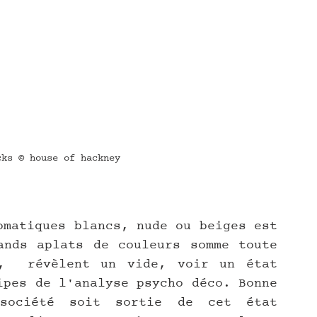
cks © house of hackney
omatiques blancs, nude ou beiges est 
nds aplats de couleurs somme toute 
,  révèlent un vide, voir un état 
ipes de l'analyse psycho déco. Bonne 
société soit sortie de cet état 