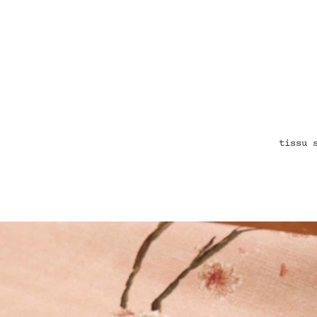
tissu 