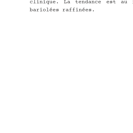
clinique. La tendance est au r
bariolées raffinées. 