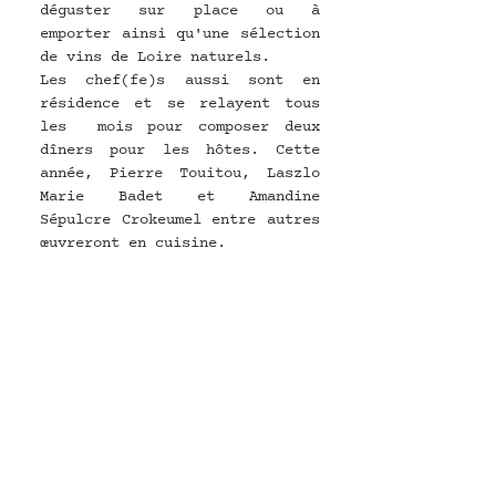
déguster sur place ou à 
emporter ainsi qu'une sélection 
de vins de Loire naturels. 
Les chef(fe)s aussi sont en 
résidence et se relayent tous 
les  mois pour composer deux 
dîners pour les hôtes. Cette 
année, Pierre Touitou, Laszlo 
Marie Badet et Amandine 
Sépulcre Crokeumel entre autres 
œuvreront en cuisine.