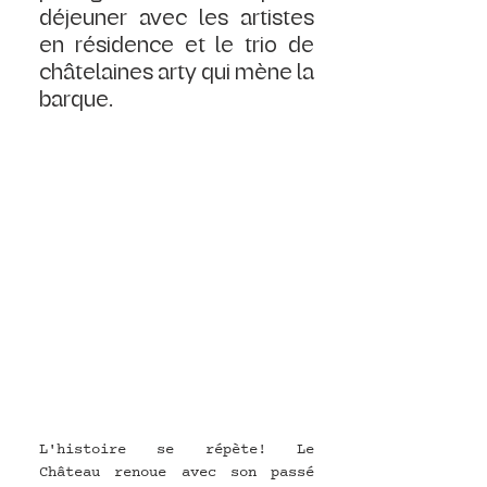
déjeuner avec les artistes 
en résidence et le trio de 
châtelaines arty qui mène la 
barque.
L'histoire se répète! Le 
Château renoue avec son passé 