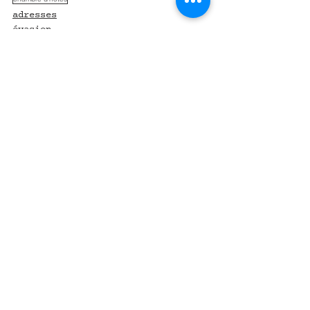
adresses
évasion