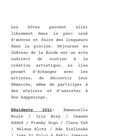
Les hôtes peuvent aller 
librement dans le parc orné 
d’œuvres et faire des longueurs 
dans la piscine. Séjourner au 
Château de la Borde est un acte 
indirect de soutien à la 
création artistique. Le lieu 
permet d'échanger avec les 
artistes, de découvrir leur 
démarche, même de participer à 
des ateliers et d'assister à 
des happenings.
Résidents 2021
: Emmanuelle 
Roule / Iris Brey / Jeanne 
Added / Franky Gogo / Clara Ysé 
/ Hélena Klotz / Ada Zielinska 
/ Inès Di Folco & Pablo Jomaron  