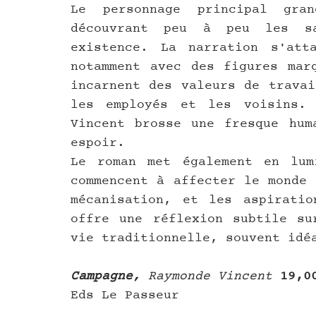
Le personnage principal gra
découvrant peu à peu les sa
existence. La narration s'atta
notamment avec des figures marq
incarnent des valeurs de travai
les employés et les voisins. 
Vincent brosse une fresque huma
espoir.
Le roman met également en lumi
commencent à affecter le monde 
mécanisation, et les aspiratio
offre une réflexion subtile su
vie traditionnelle, souvent idé
Campagne, 
Raymonde Vincent 
19,0
Eds Le Passeur