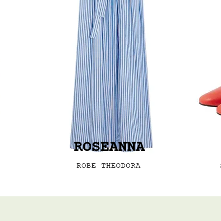
ROSEANNA
ROBE THEODORA