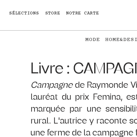
SÉLECTIONS
STORE
NOTRE CARTE
MODE
HOME&DES
Livre : CAMPA
Campagne
 de Raymonde Vin
lauréat du prix Femina, e
marquée par une sensibil
rural. L'autrice y raconte 
une ferme de la campagne f