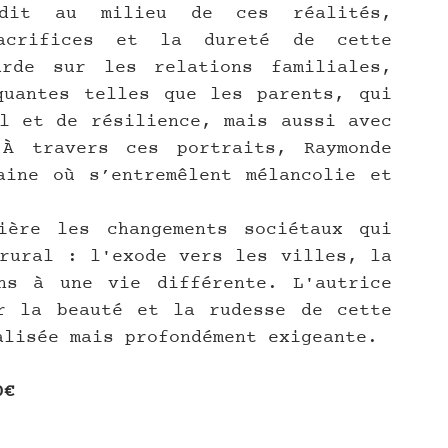
ndit au milieu de ces réalités, 
crifices et la dureté de cette 
rde sur les relations familiales, 
uantes telles que les parents, qui 
l et de résilience, mais aussi avec 
À travers ces portraits, Raymonde 
ine où s’entremêlent mélancolie et 
ère les changements sociétaux qui 
rural : l'exode vers les villes, la 
ns à une vie différente. L'autrice 
r la beauté et la rudesse de cette 
alisée mais profondément exigeante.
0€