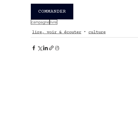
COMMANDER
campagne
livre
lire, voir & écouter
culture