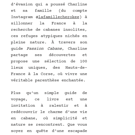
d’évasion qui a poussé Charline 
et sa famille (du compte 
Instagram @
lafamillecherokee
) à 
sillonner la France à la 
recherche de cabanes insolites, 
ces refuges atypiques nichés en 
pleine nature. À travers son 
guide 
Passion Cabane
, Charline 
partage ses découvertes et 
propose une sélection de 100 
lieux uniques, des Hauts-de-
France à la Corse, où vivre une 
véritable parenthèse enchantée. 
Plus qu’un simple guide de 
voyage, ce livre est une 
invitation à ralentir et à 
redécouvrir le charme d’une vie 
en cabane, où simplicité et 
nature se rencontrent. Que vous 
soyez en quête d’une escapade 