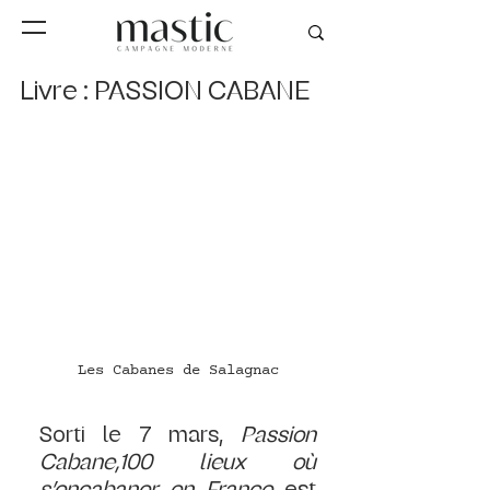
Livre : PASSION CABANE
Les Cabanes de Salagnac
Sorti le 7 mars, 
Passion 
Cabane,100 lieux où 
s’encabaner en France
 est 