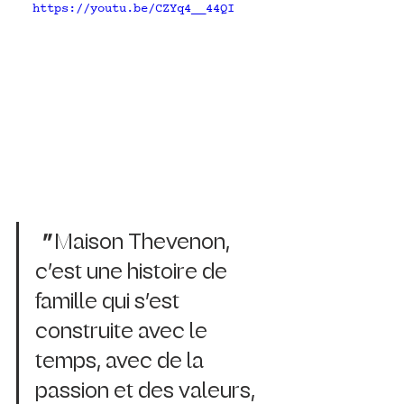
https://youtu.be/CZYq4__44QI
 "
 Maison Thevenon, 
c’est une histoire de 
famille qui s’est 
construite avec le 
temps, avec de la 
passion et des valeurs, 