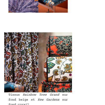
Tissus 
Rainbow Tree Grand 
sur 
fond beige et 
Kew Gardens
 sur 
fond corail