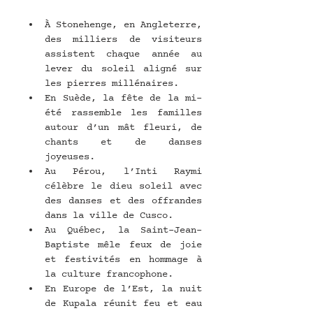
À Stonehenge, en Angleterre, 
des milliers de visiteurs 
assistent chaque année au 
lever du soleil aligné sur 
les pierres millénaires.
En Suède, la fête de la mi-
été rassemble les familles 
autour d’un mât fleuri, de 
chants et de danses 
joyeuses.
Au Pérou, l’Inti Raymi 
célèbre le dieu soleil avec 
des danses et des offrandes 
dans la ville de Cusco.
Au Québec, la Saint-Jean-
Baptiste mêle feux de joie 
et festivités en hommage à 
la culture francophone.
En Europe de l’Est, la nuit 
de Kupala réunit feu et eau 