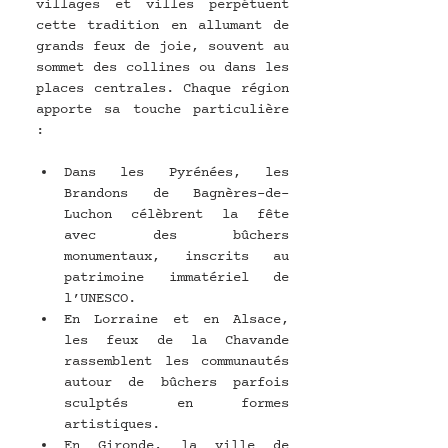
villages et villes perpétuent 
cette tradition en allumant de 
grands feux de joie, souvent au 
sommet des collines ou dans les 
places centrales. Chaque région 
apporte sa touche particulière 
:
Dans les Pyrénées, les 
Brandons de Bagnères-de-
Luchon célèbrent la fête 
avec des bûchers 
monumentaux, inscrits au 
patrimoine immatériel de 
l’UNESCO.
En Lorraine et en Alsace, 
les feux de la Chavande 
rassemblent les communautés 
autour de bûchers parfois 
sculptés en formes 
artistiques.
En Gironde, la ville de 