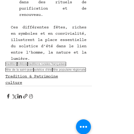
dans des rituels de 
purification et de 
renouveau.
Ces différentes fêtes, riches 
en symboles et en convivialité, 
illustrent la place essentielle 
du solstice d’été dans le lien 
entre l’homme, la nature et la 
lumière.
tradition
folklore
traditions rurales françaises
fête de la saint-jean
solstice d'été
fête populaire régionale
Tradition & Patrimoine
culture