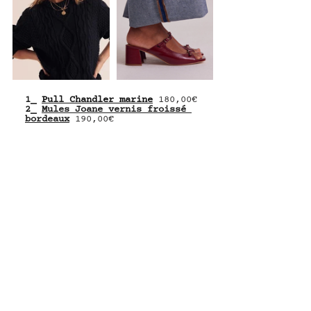
1_ 
Pull Chandler marine
180,00€
2_ 
Mules Joane vernis froissé 
bordeaux
 190,00€