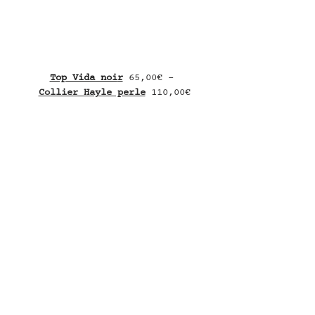
Top Vida noi
r
 65,00€ - 
Collier Hayle perle
 110,00€