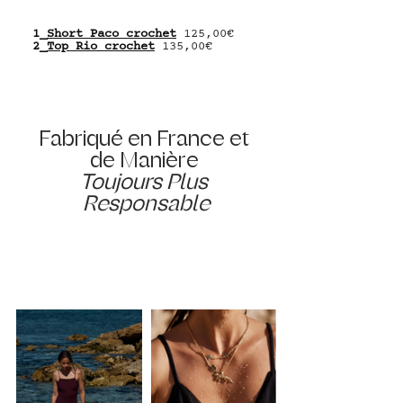
1_
Short Paco crochet
 125,00€
2_
Top Rio crochet
 135,00€
Fabriqué en France et 
de Manière 
Toujours Plus 
Responsable