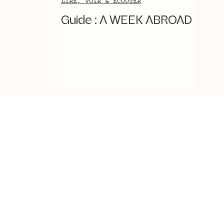
LIRE, VOIR & ÉCOUTER
Guide : A WEEK ABROAD