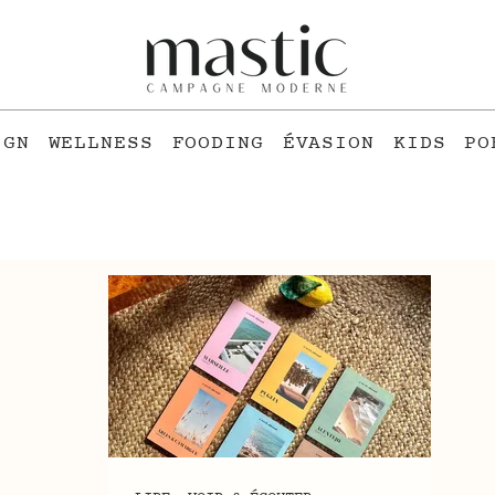
IGN
WELLNESS
FOODING
ÉVASION
KIDS
PO