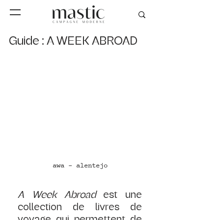
Guide : A WEEK ABROAD
awa - alentejo
A Week Abroad
 est une 
collection de livres de 
voyage qui permettent de 