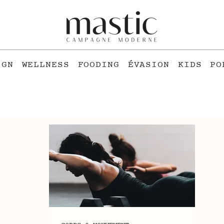
IGN
WELLNESS
FOODING
ÉVASION
KIDS
PO