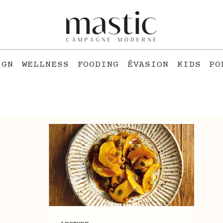
IGN
WELLNESS
FOODING
ÉVASION
KIDS
PO