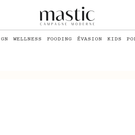
IGN
WELLNESS
FOODING
ÉVASION
KIDS
PO