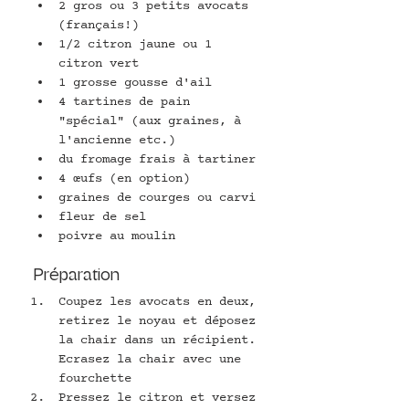
2 gros ou 3 petits avocats 
(français!)
1/2 citron jaune ou 1 
citron vert
1 grosse gousse d'ail
4 tartines de pain 
"spécial" (aux graines, à 
l'ancienne etc.)
du fromage frais à tartiner
4 œufs (en option)
graines de courges ou carvi
fleur de sel
poivre au moulin
Préparation
Coupez les avocats en deux, 
retirez le noyau et déposez 
la chair dans un récipient. 
Ecrasez la chair avec une 
fourchette
Pressez le citron et versez 