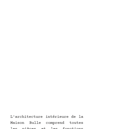
L'architecture intérieure de la 
Maison Bulle comprend toutes 
les pièces et les fonctions 