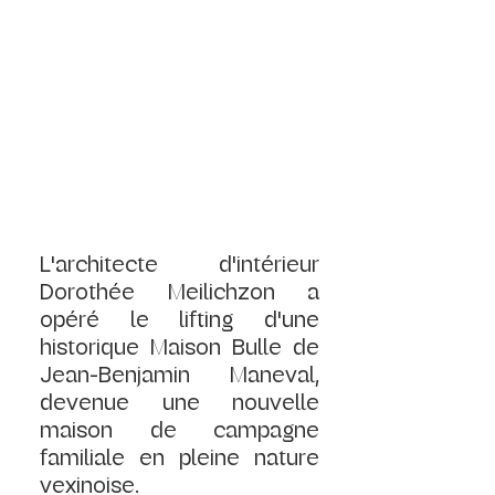
L'architecte d'intérieur 
Dorothée Meilichzon a 
opéré le lifting d'une 
historique Maison Bulle de 
Jean-Benjamin Maneval, 
devenue une nouvelle 
maison de campagne 
familiale en pleine nature 
vexinoise. 