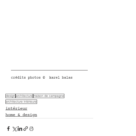
crédits photos ©  karel balas
design
architecture
maison de campagne
architecture intérieure
intérieur
home & design