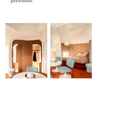
personnes.