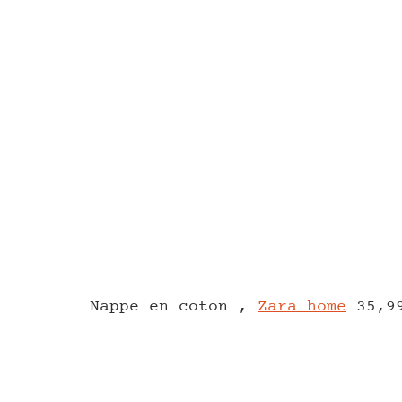
Nappe en coton ,
Zara home
35,9