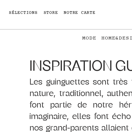
SÉLECTIONS
STORE
NOTRE CARTE
MODE
HOME&DES
INSPIRATION 
Les guinguettes sont très
nature, traditionnel, authen
font partie de notre hér
imaginaire, elles font éch
nos grand-parents allaient