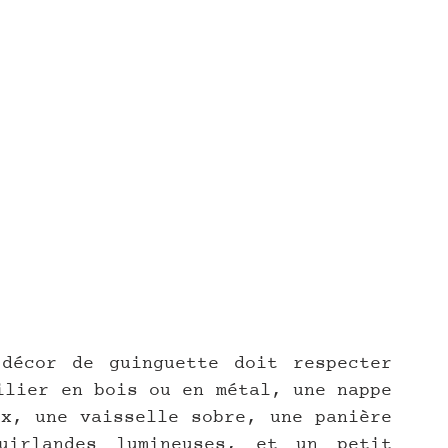
décor de guinguette doit respecter 
ilier en bois ou en métal, une nappe 
x, une vaisselle sobre, une panière 
irlandes lumineuses, et un petit 