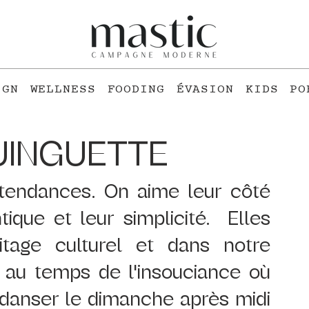
IGN
WELLNESS
FOODING
ÉVASION
KIDS
PO
GUINGUETTE
 tendances. On aime leur côté 
tique et leur simplicité.  Elles 
itage culturel et dans notre 
o au temps de l'insouciance où 
 danser le dimanche après midi 