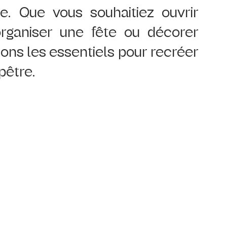
. Que vous souhaitiez ouvrir 
organiser une fête ou décorer 
ons les essentiels pour recréer 
pêtre.