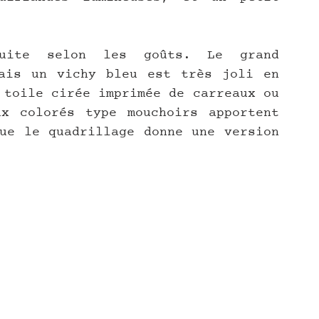
suite selon les goûts. Le grand 
ais un vichy bleu est très joli en 
 toile cirée imprimée de carreaux ou 
x colorés type mouchoirs apportent 
ue le quadrillage donne une version 