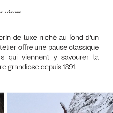
ne solevaag
rin de luxe niché au fond d'un 
telier offre une pause classique 
rs qui viennent y savourer la 
e grandiose depuis 1891. 