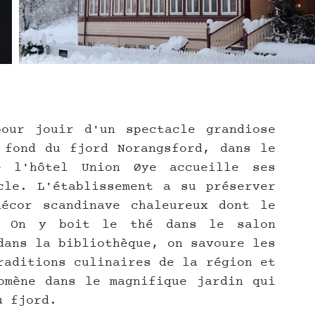
our jouir d'un spectacle grandiose 
fond du fjord Norangsford, dans le 
 l'hôtel Union Øye accueille ses 
le. L'établissement a su préserver 
écor scandinave chaleureux dont le 
. On y boit le thé dans le salon 
dans la bibliothèque, on savoure les 
raditions culinaires de la région et 
mène dans le magnifique jardin qui 
u fjord.