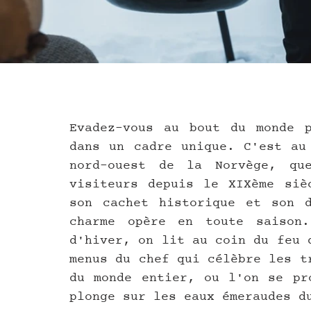
Evadez-vous au bout du monde p
dans un cadre unique. C'est au 
nord-ouest de la Norvège, que
visiteurs depuis le XIXème sièc
son cachet historique et son d
charme opère en toute saison
d'hiver, on lit au coin du feu 
menus du chef qui célèbre les t
du monde entier, ou l'on se pro
plonge sur les eaux émeraudes d