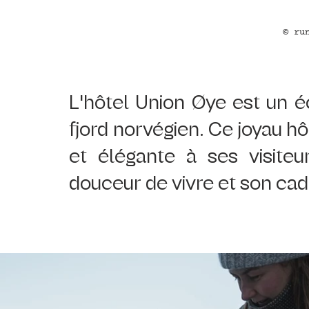
© ru
L'hôtel Union Øye est un éc
fjord norvégien. Ce joyau hô
et élégante à ses visiteu
douceur de vivre et son cadr