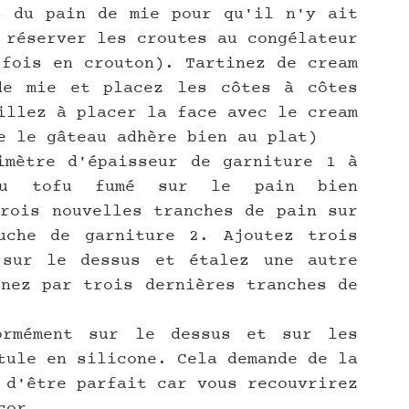
s du pain de mie pour qu'il n'y ait 
 réserver les croutes au congélateur 
fois en crouton). Tartinez de cream 
e mie et placez les côtes à côtes 
illez à placer la face avec le cream 
e le gâteau adhère bien au plat)
imètre d'épaisseur de garniture 1 à 
u tofu fumé sur le pain bien 
rois nouvelles tranches de pain sur 
che de garniture 2. Ajoutez trois 
sur le dessus et étalez une autre 
nez par trois dernières tranches de 
ormément sur le dessus et sur les 
tule en silicone. Cela demande de la 
 d'être parfait car vous recouvrirez 
cor