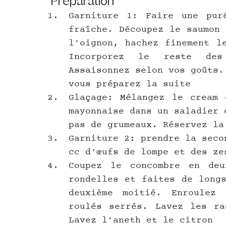
Préparation
Garniture 1: Faire une puré
fraîche. Découpez le saumon 
l'oignon, hachez finement l
Incorporez le reste des
Assaisonnez selon vos goûts.
vous préparez la suite
Glaçage: Mélangez le cream 
mayonnaise dans un saladier 
pas de grumeaux. Réservez la
Garniture 2: prendre la seco
cc d'œufs de lompe et des ze
Coupez le concombre en deu
rondelles et faites de longs
deuxième moitié. Enroulez 
roulés serrés. Lavez les ra
Lavez l'aneth et le citron