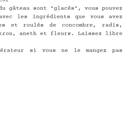
du gâteau sont "glacés", vous pouvez 
vec les ingrédients que vous avez 
es et roulés de concombre, radis, 
tron, aneth et fleurs. Laissez libre 
érateur si vous ne le mangez pas 