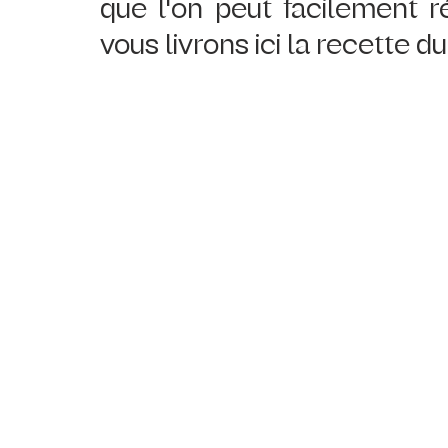
que l'on peut facilement r
vous livrons ici la recette du j