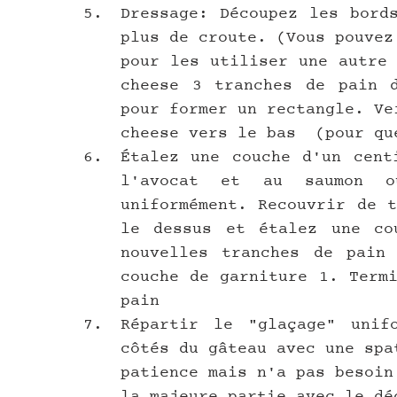
Dressage: Découpez les bord
plus de croute. (Vous pouvez
pour les utiliser une autre 
cheese 3 tranches de pain d
pour former un rectangle. Ve
cheese vers le bas  (pour qu
Étalez une couche d'un cent
l'avocat et au saumon o
uniformément. Recouvrir de t
le dessus et étalez une cou
nouvelles tranches de pain 
couche de garniture 1. Termi
pain
Répartir le "glaçage" unif
côtés du gâteau avec une spa
patience mais n'a pas besoin
la majeure partie avec le dé