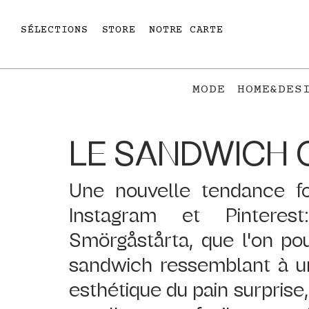
SÉLECTIONS
STORE
NOTRE CARTE
MODE
HOME&DES
LE SANDWICH 
Une nouvelle tendance f
Instagram et Pintere
Smörgåstårta, que l'on pou
sandwich ressemblant à un
esthétique du pain surprise,