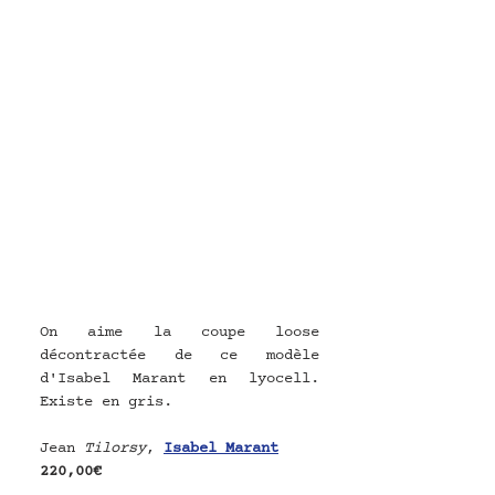
On aime la coupe loose 
décontractée de ce modèle 
d'Isabel Marant en lyocell. 
Existe en gris.
Jean 
Tilorsy
, 
Isabel Marant
220,00€