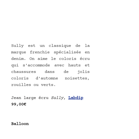
Sully est un classique de la 
marque frenchie spécialisée en 
denim. On aime le coloris écru 
qui s'accommode avec hauts et 
chaussures dans de jolis 
coloris d'automne noisettes, 
rouilles ou verts.
Jean large écru 
Sully
, 
Labdip
99,00€
Balloon