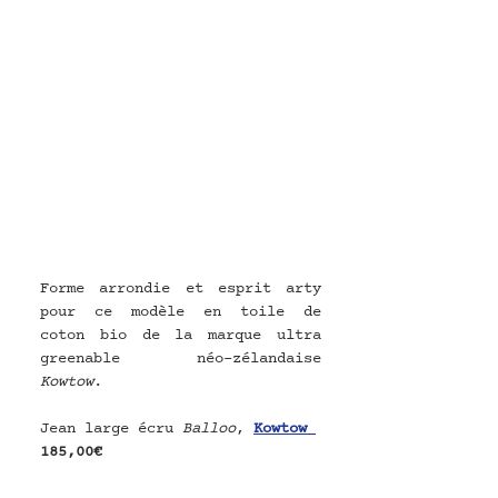
Forme arrondie et esprit arty 
pour ce modèle en toile de 
coton bio de la marque ultra 
greenable néo-zélandaise 
Kowtow
.
Jean large écru 
Balloo
, 
Kowtow 
185,00€