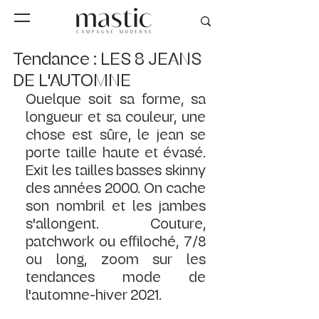
Tendance : LES 8 JEANS
DE L'AUTOMNE
Quelque soit sa forme, sa 
longueur et sa couleur, une 
chose est sûre, le jean se 
porte taille haute et évasé. 
Exit les tailles basses skinny 
des années 2000. On cache 
son nombril et les jambes 
s'allongent. Couture, 
patchwork ou effiloché, 7/8 
ou long, zoom sur les 
tendances mode de 
l'automne-hiver 2021.