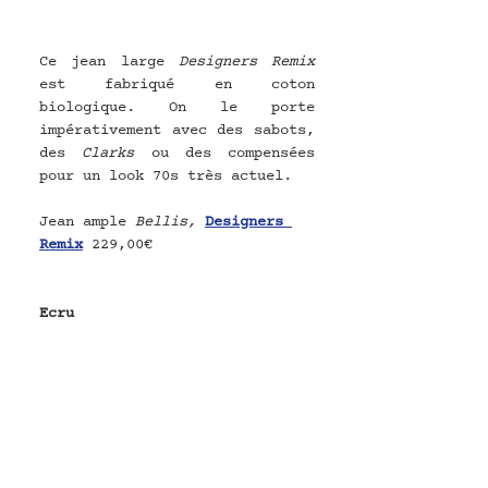
Ce jean large 
Designers Remix
est fabriqué en coton 
biologique. On le porte 
impérativement avec des sabots, 
des 
Clarks 
ou des compensées 
pour un look 70s très actuel.
Jean ample 
Bellis,
Designers 
Remix
229,00€
Ecru