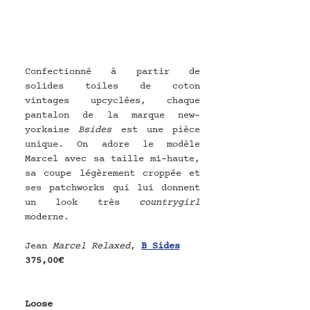
Confectionné à partir de 
solides toiles de coton 
vintages upcyclées, chaque 
pantalon de la marque new-
yorkaise 
Bsides
 est une pièce 
unique. On adore le modèle 
Marcel avec sa taille mi-haute, 
sa coupe légèrement croppée et 
ses patchworks qui lui donnent 
un look très 
countrygirl
moderne. 
Jean 
Marcel Relaxed
, 
B Sides
375,00€
Loose