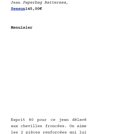
Jean 
Paperbag Battersea
, 
Sessun
145,00€
Menuisier
Esprit 80 pour ce jean délavé 
aux chevilles froncées. On aime 
les 2 pièces renforcées qui lui 