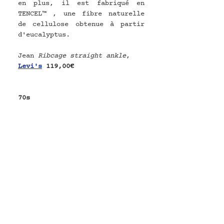
en plus, il est fabriqué en 
TENCEL™ , une fibre naturelle 
de cellulose obtenue à partir 
d'eucalyptus.
Jean 
Ribcage straight ankle
, 
Levi's
119,00€
70s