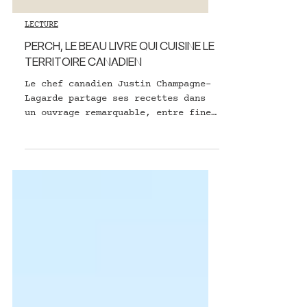
LECTURE
PERCH, LE BEAU LIVRE QUI CUISINE LE
TERRITOIRE CANADIEN
Le chef canadien Justin Champagne-
Lagarde partage ses recettes dans
un ouvrage remarquable, entre fine
dining, saisonnalité et cuisine
responsable.