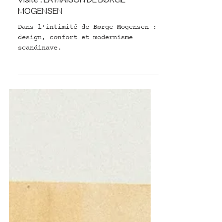
INTÉRIEUR
Visite : LA MAISON DE BØRGE
MOGENSEN
Dans l’intimité de Børge Mogensen :
design, confort et modernisme
scandinave.