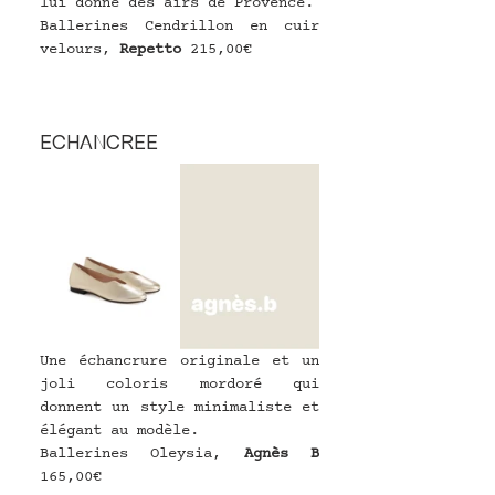
lui donne des airs de Provence.
Ballerines Cendrillon en cuir 
velours, 
Repetto
215,00€
ECHANCREE
Une échancrure originale et un 
joli coloris mordoré qui 
donnent un style minimaliste et 
élégant au modèle.
Ballerines Oleysia, 
Agnès B
165,00€