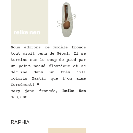
Nous adorons ce modèle froncé 
tout droit venu de Séoul. Il se 
termine sur le coup de pied par 
un petit noeud élastique et se 
décline dans un très joli 
coloris Mastic que l'on aime 
forcément! ♥
Mary jane froncée, 
Reike Nen
360,00€
RAPHIA