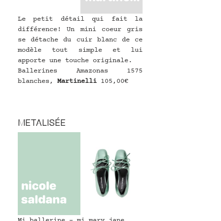
Le petit détail qui fait la 
différence! Un mini coeur gris 
se détache du cuir blanc de ce 
modèle tout simple et lui 
apporte une touche originale.
Ballerines Amazonas 1575 
blanches, 
Martinelli 
105,00€
METALISÉE
Mi ballerine - mi mary jane, 