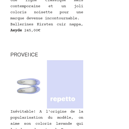
Une ligne classique mais 
contemporaine et un joli 
coloris noisette pour une 
marque devenue incontournable.
Ballerines Kirsten cuir nappa, 
Aeyde
245,00€
PROVENCE
Inévitable! A l'origine de la 
popularisation du modèle, on 
aime son coloris lavande qui 