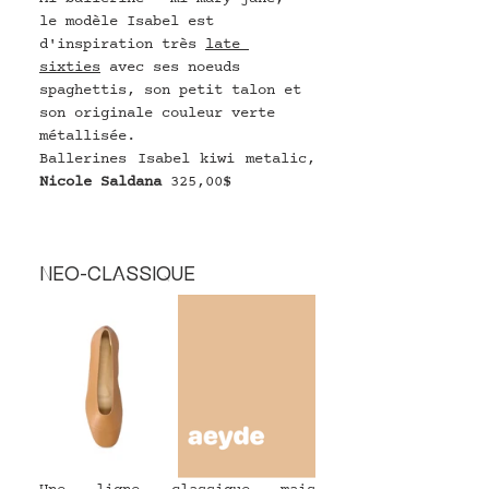
le modèle Isabel est 
d'inspiration très 
late 
sixties
 avec ses noeuds 
spaghettis, son petit talon et 
son originale couleur verte 
métallisée.
Ballerines Isabel kiwi metalic, 
Nicole Saldana
325,00$
NEO-CLASSIQUE