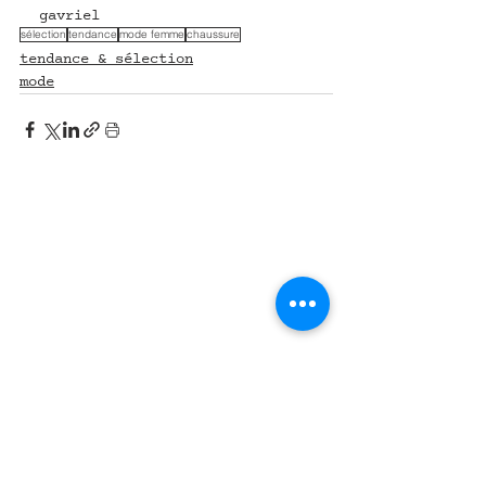
gavriel
sélection
tendance
mode femme
chaussure
tendance & sélection
mode