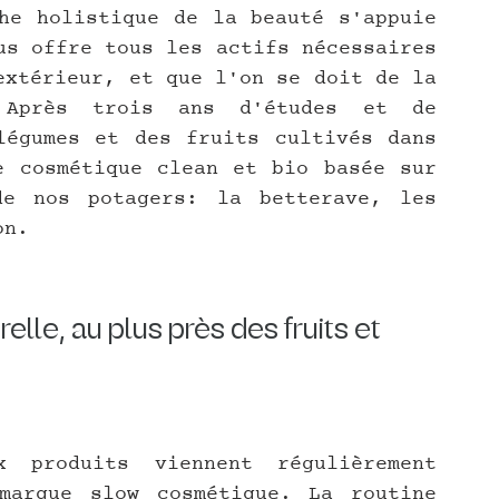
he holistique de la beauté s'appuie 
us offre tous les actifs nécessaires 
extérieur, et que l'on se doit de la 
Après trois ans d'études et de 
égumes et des fruits cultivés dans 
 cosmétique clean et bio basée sur 
e nos potagers: la betterave, les 
on.
lle, au plus près des fruits et 
 produits viennent régulièrement 
élargir la gamme de la jeune marque slow cosmétique. La routine 