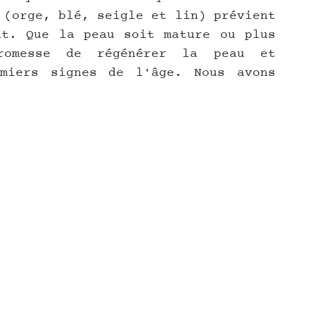
 (orge, blé, seigle et lin) prévient 
t. Que la peau soit mature ou plus 
omesse de régénérer la peau et 
miers signes de l'âge. Nous avons 