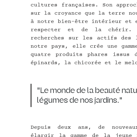
cultures françaises. Son approc
sur la croyance que la terre no
à notre bien-être intérieur et 
respecter et de la chérir. 
recherches sur les actifs des l
notre pays, elle crée une gamme
quatre produits phares issus d
épinards, la chicorée et le mel
"Le monde de la beauté nature
légumes de nos jardins."
Depuis deux ans, de nouveaux