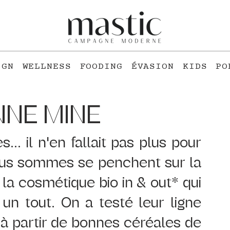
IGN
WELLNESS
FOODING
ÉVASION
KIDS
PO
NNE MINE
. il n'en fallait pas plus pour 
ous sommes se penchent sur la 
la cosmétique bio in & out* qui 
n tout. On a testé leur ligne 
à partir de bonnes céréales de 