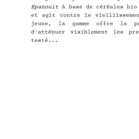
Epanouit 
à base de céréales bio
et agit contre le vieillissemen
jeune, la gamme offre la pr
d'atténuer visiblement les pre
testé...