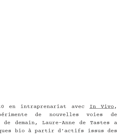
20 en intraprenariat avec
In Vivo
, 
périmente de nouvelles voies de 
 de demain, Laure-Anne de Tastes a 
ques bio à partir d’actifs issus des 