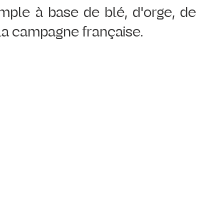
mple à base de blé, d'orge, de 
n la campagne française. 