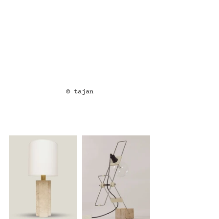
© tajan