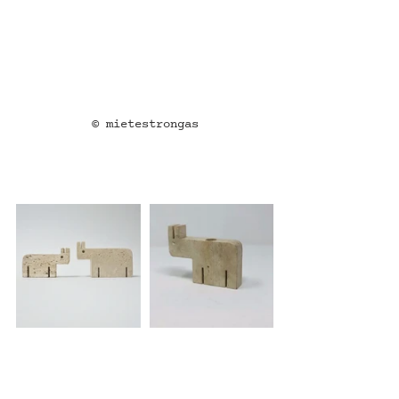
© mietestrongas