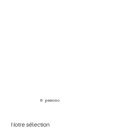
© pamono
Notre sélection