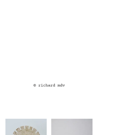
© richard mdv