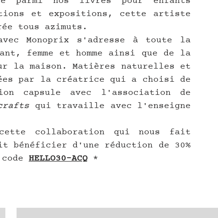
e parmi nos livres pour enfants 
ions et expositions, cette artiste 
rée tous azimuts.
vec Monoprix s'adresse à toute la 
ant, femme et homme ainsi que de la 
ur la maison. Matières naturelles et 
ées par la créatrice qui a choisi de 
ion capsule avec l'association de 
crafts
 qui travaille avec l'enseigne 
ette collaboration qui nous fait 
it bénéficier d'une réduction de 30% 
 code 
HELLO30-ACQ
 *