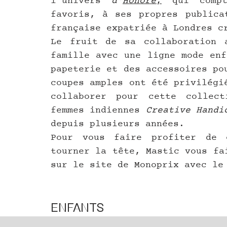
l'univers 
d'
Honoré
,
 qui compt
favoris, à ses propres publicat
française expatriée à Londres c
Le fruit de sa collaboration a
famille avec une ligne mode enf
papeterie et des accessoires po
coupes amples ont été privilégi
collaborer pour cette collect
femmes indiennes 
Creative Handi
depuis plusieurs années.
Pour vous faire profiter de c
tourner la tête, Mastic vous fa
sur le site de Monoprix avec le
ENFANTS