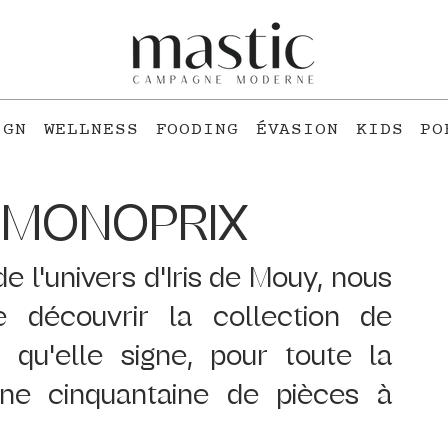
IGN
WELLNESS
FOODING
ÉVASION
KIDS
PO
x MONOPRIX
 l'univers d'Iris de Mouy, nous 
découvrir la collection de 
qu'elle signe, pour toute la 
Une cinquantaine de pièces à 