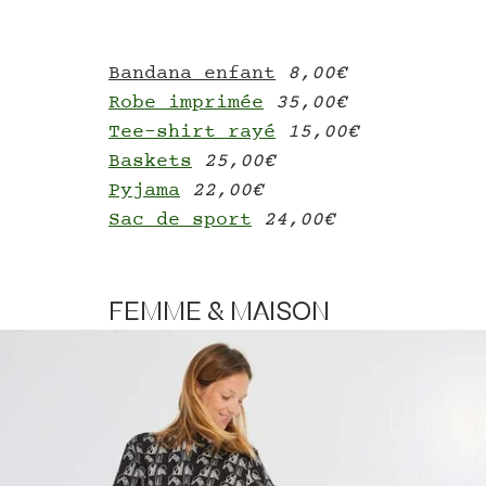
Bandana enfant
8
,00€
Robe imprimée
35,00€
Tee-shirt rayé
15,00€
Baskets
25,00€
Pyjama
22,00€
Sac de sport
24,00€
FEMME & MAISON